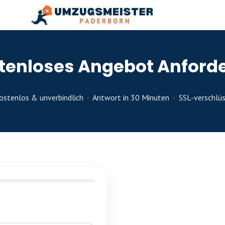
tenloses Angebot Anford
stenlos & unverbindlich · Antwort in 30 Minuten · SSL-verschlüs